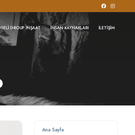
ÖSELI GROUP İNŞAAT
İNSAN KAYNAKLARI
İLETIŞIM
Ana Sayfa